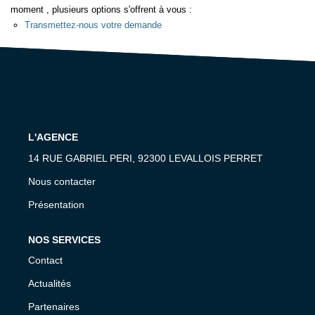
moment , plusieurs options s'offrent à vous :
Transmettez-nous votre demande
L'AGENCE
14 RUE GABRIEL PERI, 92300 LEVALLOIS PERRET
Nous contacter
Présentation
NOS SERVICES
Contact
Actualités
Partenaires