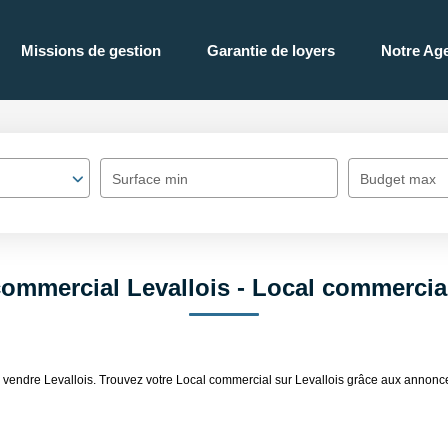
Missions de gestion
Garantie de loyers
Notre Ag
Surface min
Budget max
commercial Levallois - Local commercial
 à vendre Levallois. Trouvez votre Local commercial sur Levallois grâce aux an