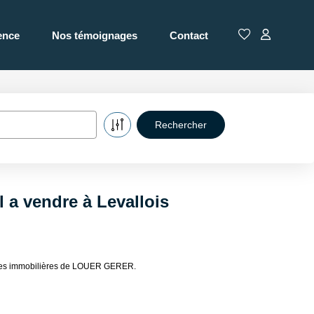
ence
Nos témoignages
Contact
 a vendre à Levallois
nonces immobilières de LOUER GERER.