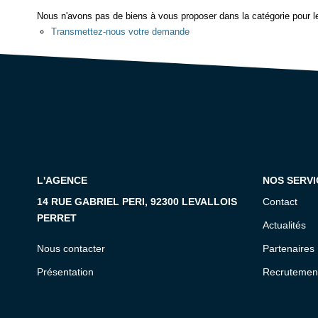
Nous n'avons pas de biens à vous proposer dans la catégorie pour le
Transmettez-nous votre demande
L'AGENCE
NOS SERVI
14 RUE GABRIEL PERI, 92300 LEVALLOIS
Contact
PERRET
Actualités
Nous contacter
Partenaires
Présentation
Recrutemen