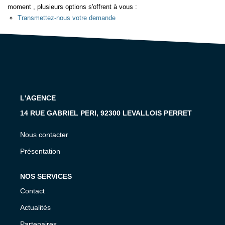
moment , plusieurs options s'offrent à vous :
Transmettez-nous votre demande
L'AGENCE
14 RUE GABRIEL PERI, 92300 LEVALLOIS PERRET
Nous contacter
Présentation
NOS SERVICES
Contact
Actualités
Partenaires