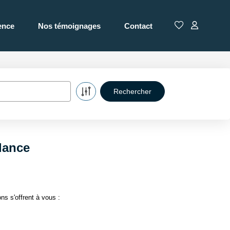
ence
Nos témoignages
Contact
lance
s s'offrent à vous :