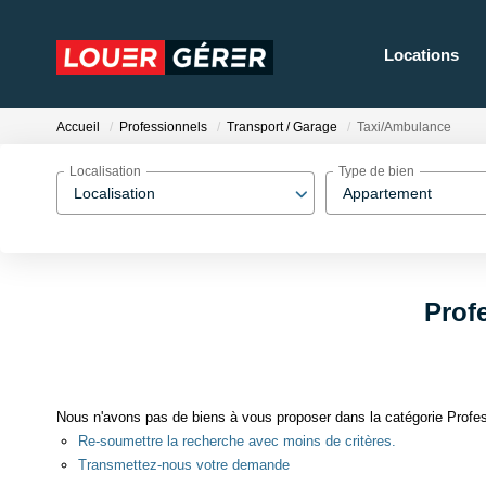
Locations
Accueil
Professionnels
Transport / Garage
Taxi/Ambulance
Localisation
Type de bien
Localisation
Appartement
Prof
Nous n'avons pas de biens à vous proposer dans la catégorie Profes
Re-soumettre la recherche avec moins de critères.
Transmettez-nous votre demande