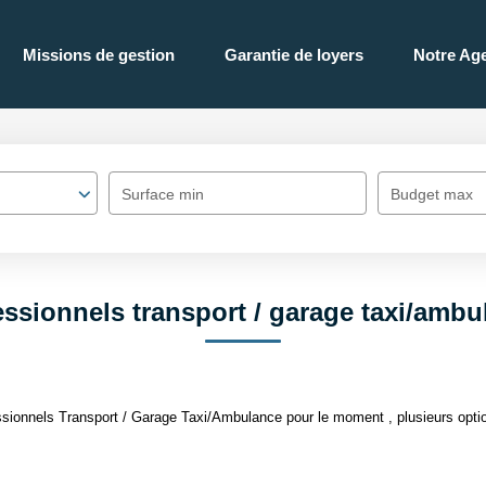
Missions de gestion
Garantie de loyers
Notre Ag
Surface min
Budget max
essionnels transport / garage taxi/ambu
sionnels Transport / Garage Taxi/Ambulance pour le moment , plusieurs option